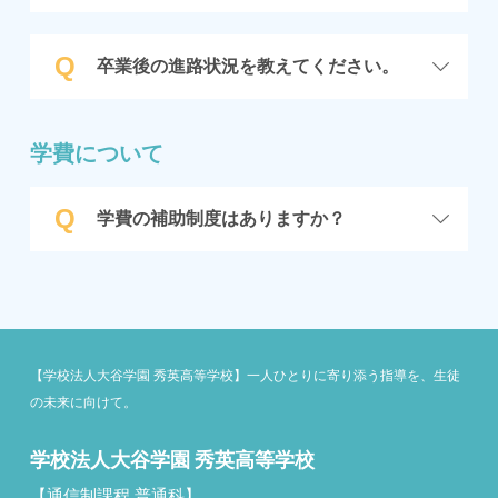
Q
卒業後の進路状況を教えてください。
学費について
Q
学費の補助制度はありますか？
【学校法人大谷学園 秀英高等学校】一人ひとりに寄り添う指導を、生徒
の未来に向けて。
学校法人大谷学園 秀英高等学校
【通信制課程 普通科】