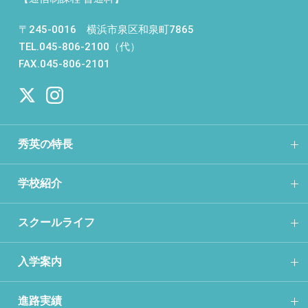
〒245-0016 横浜市泉区和泉町7865
TEL.045-806-2100（代）
FAX.045-806-2101
秀英の特長
学校紹介
スクールライフ
入学案内
進路実績