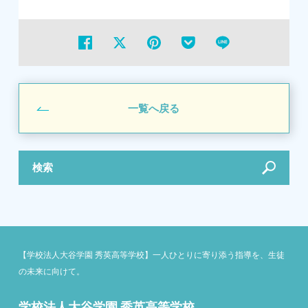
一覧へ戻る
検索
【学校法人大谷学園 秀英高等学校】一人ひとりに寄り添う指導を、生徒
の未来に向けて。
学校法人大谷学園 秀英高等学校