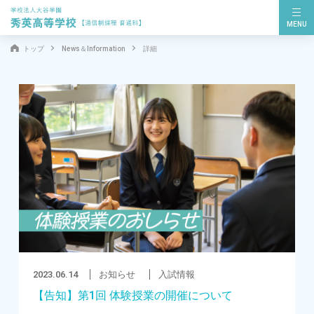
MENU
トップ
News＆Information
詳細
2023.06.14
お知らせ
入試情報
【告知】第1回 体験授業の開催について