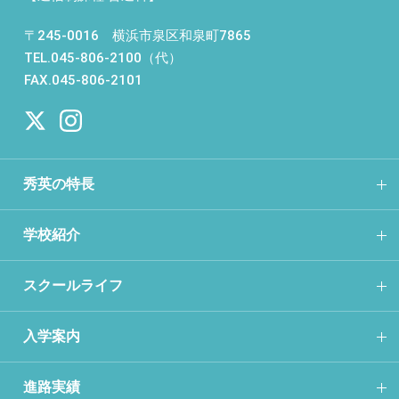
〒245-0016 横浜市泉区和泉町7865
TEL.045-806-2100（代）
FAX.045-806-2101
秀英の特長
学校紹介
スクールライフ
入学案内
進路実績