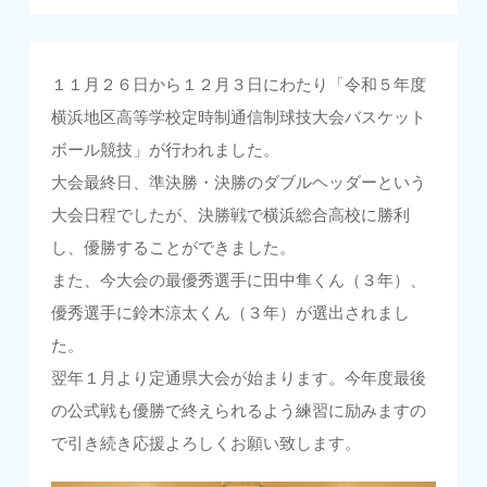
１１月２６日から１２月３日にわたり「令和５年度
横浜地区高等学校定時制通信制球技大会バスケット
ボール競技」が行われました。
大会最終日、準決勝・決勝のダブルヘッダーという
大会日程でしたが、決勝戦で横浜総合高校に勝利
し、優勝することができました。
また、今大会の最優秀選手に田中隼くん（３年）、
優秀選手に鈴木涼太くん（３年）が選出されまし
た。
翌年１月より定通県大会が始まります。今年度最後
の公式戦も優勝で終えられるよう練習に励みますの
で引き続き応援よろしくお願い致します。