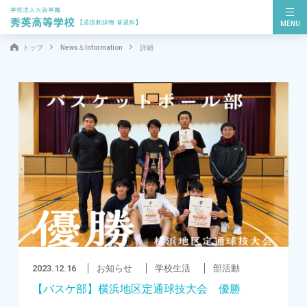
MENU
トップ
News＆Information
詳細
2023.12.16
お知らせ
学校生活
部活動
【バスケ部】横浜地区定通球技大会 優勝