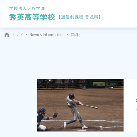
トップ
News＆Information
詳細