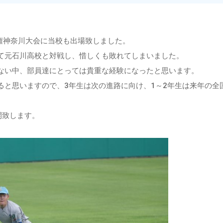
手権神奈川大会に当校も出場致しました。
て元石川高校と対戦し、惜しくも敗れてしまいました。
ない中、部員達にとっては貴重な経験になったと思います。
ると思いますので、3年生は次の進路に向け、1～2年生は来年の全
開致します。