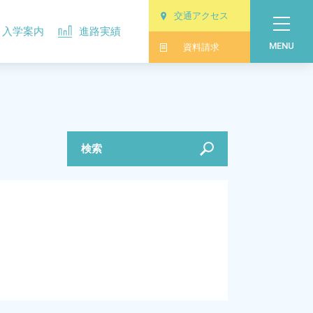
交通アクセス
入学案内
進路実績
MENU
資料請求
検索