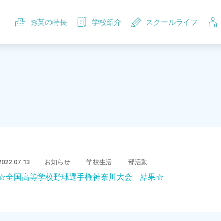
秀英の特長
学校紹介
スクールライフ
2022.07.13
お知らせ
学校生活
部活動
☆全国高等学校野球選手権神奈川大会 結果☆