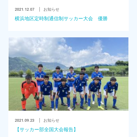
2021.12.07
お知らせ
横浜地区定時制通信制サッカー大会 優勝
2021.09.23
お知らせ
【サッカー部全国大会報告】