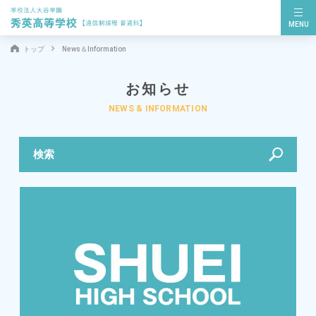
MENU
トップ
News＆Information
お知らせ
NEWS & INFORMATION
検索