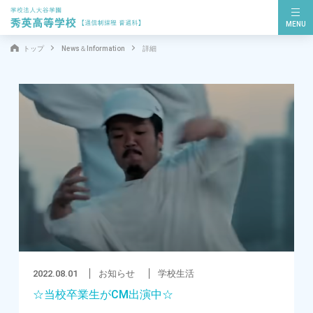
MENU
トップ
News＆Information
詳細
2022.08.01
お知らせ
学校生活
☆当校卒業生がCM出演中☆