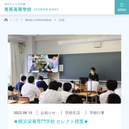
MENU
トップ
News＆Information
詳細
2022.08.13
お知らせ
学校生活
学校行事
★横浜栄養専門学校 セレクト授業★