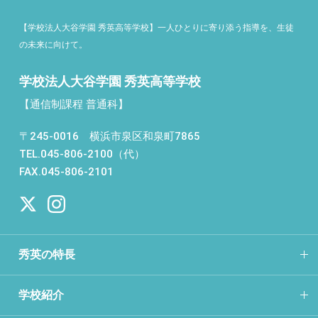
【学校法人大谷学園 秀英高等学校】一人ひとりに寄り添う指導を、生徒
の未来に向けて。
学校法人大谷学園 秀英高等学校
【通信制課程 普通科】
〒245-0016 横浜市泉区和泉町7865
TEL.045-806-2100（代）
FAX.045-806-2101
秀英の特長
学校紹介