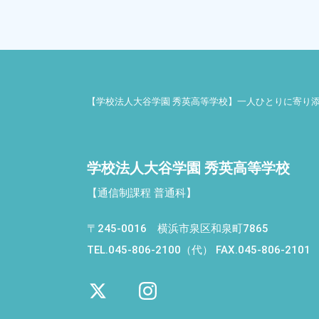
【学校法人大谷学園 秀英高等学校】一人ひとりに寄り
学校法人大谷学園 秀英高等学校
【通信制課程 普通科】
〒245-0016 横浜市泉区和泉町7865
TEL.045-806-2100（代）
FAX.045-806-2101