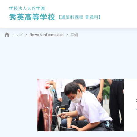
トップ
News＆Information
詳細