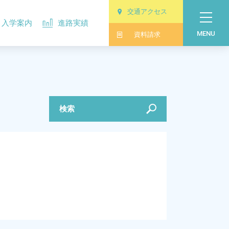
交通アクセス
入学案内
進路実績
MENU
資料請求
検索