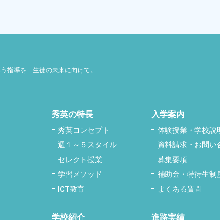
添う指導を、生徒の未来に向けて。
秀英の特長
入学案内
秀英コンセプト
体験授業・学校説
週１～５スタイル
資料請求・お問い
セレクト授業
募集要項
学習メソッド
補助金・特待生制
ICT教育
よくある質問
学校紹介
進路実績