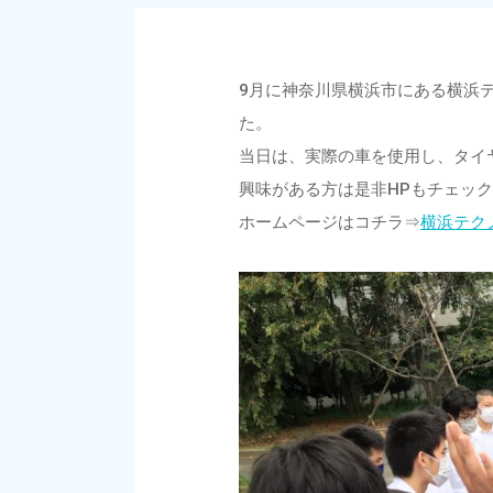
9月に神奈川県横浜市にある横浜
た。
当日は、実際の車を使用し、タイ
興味がある方は是非HPもチェッ
ホームページはコチラ⇒
横浜テク