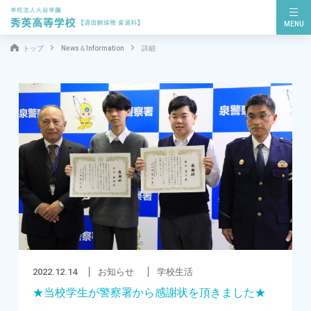
MENU
トップ
News＆Information
詳細
2022.12.14
お知らせ
学校生活
★当校学生が警察署から感謝状を頂きました★