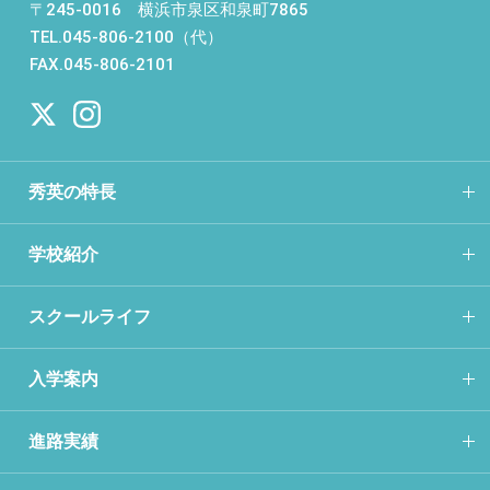
〒245-0016 横浜市泉区和泉町7865
TEL.045-806-2100（代）
FAX.045-806-2101
秀英の特長
学校紹介
スクールライフ
入学案内
進路実績