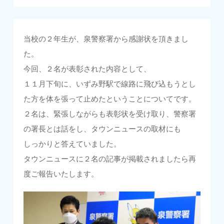
当校の２年生が、泉警察署から感謝状を頂きまし
た。
今回、２名が表彰された内容として、
１１月下旬に、いずみ野駅で線路に飛び込もうとし
た方を体を張って止めたということについてです。
２名は、緊張しながらも表彰状を受け取り、警察署
の署長とは話をし、タウンニュースの取材にも
しっかりと答えていました。
タウンニュースに２名の記事が掲載されましたら再
度ご報告いたします。