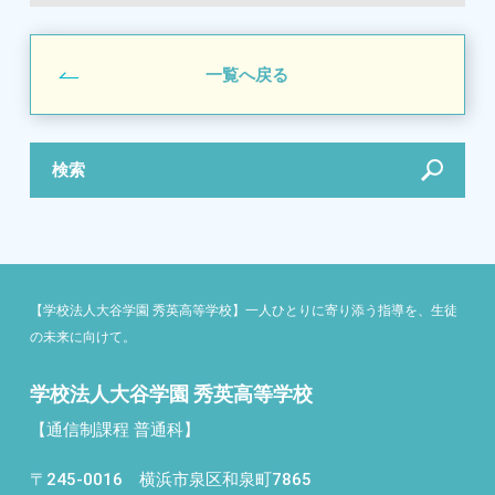
一覧へ戻る
検索
【学校法人大谷学園 秀英高等学校】一人ひとりに寄り添う指導を、生徒
の未来に向けて。
学校法人大谷学園 秀英高等学校
【通信制課程 普通科】
〒245-0016 横浜市泉区和泉町7865