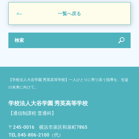
一覧へ戻る
検索
【学校法人大谷学園 秀英高等学校】一人ひとりに寄り添う指導を、生徒
の未来に向けて。
学校法人大谷学園 秀英高等学校
【通信制課程 普通科】
〒245-0016 横浜市泉区和泉町7865
TEL.045-806-2100（代）