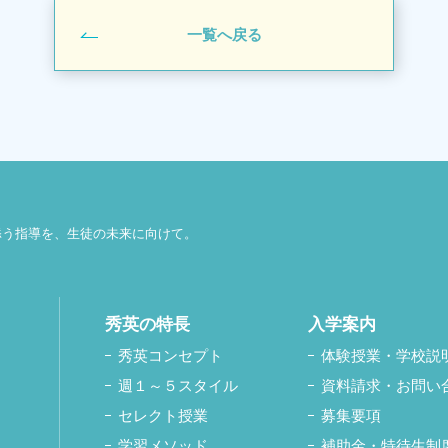
一覧へ戻る
添う指導を、生徒の未来に向けて。
秀英の特長
入学案内
秀英コンセプト
体験授業・学校説
週１～５スタイル
資料請求・お問い
セレクト授業
募集要項
学習メソッド
補助金・特待生制