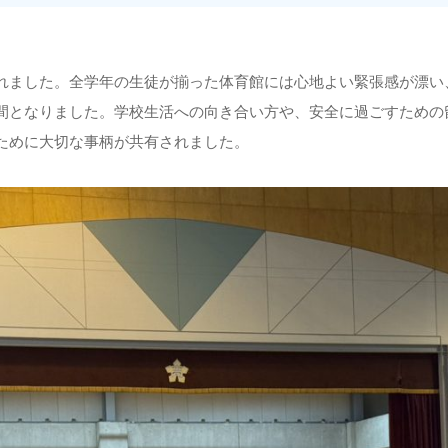
れました。全学年の生徒が揃った体育館には心地よい緊張感が漂い
間となりました。学校生活への向き合い方や、安全に過ごすための
ために大切な事柄が共有されました。