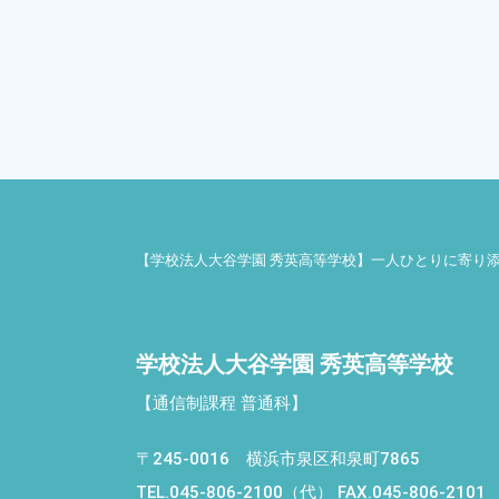
【学校法人大谷学園 秀英高等学校】一人ひとりに寄り
学校法人大谷学園 秀英高等学校
【通信制課程 普通科】
〒245-0016 横浜市泉区和泉町7865
TEL.045-806-2100（代）
FAX.045-806-2101