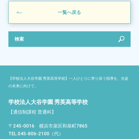
一覧へ戻る
検索
【学校法人大谷学園 秀英高等学校】一人ひとりに寄り添う指導を、生徒
の未来に向けて。
学校法人大谷学園 秀英高等学校
【通信制課程 普通科】
〒245-0016 横浜市泉区和泉町7865
TEL.045-806-2100（代）