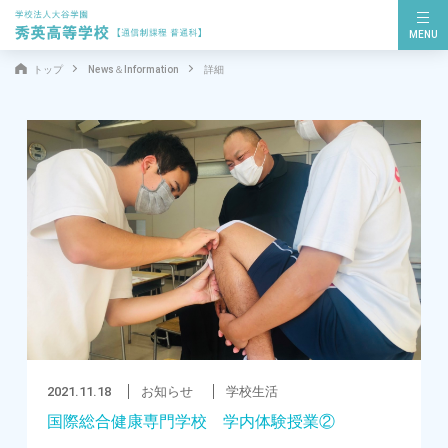
MENU
トップ
News＆Information
詳細
2021.11.18
お知らせ
学校生活
国際総合健康専門学校 学内体験授業②