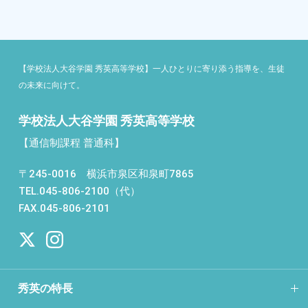
【学校法人大谷学園 秀英高等学校】一人ひとりに寄り添う指導を、生徒
の未来に向けて。
学校法人大谷学園 秀英高等学校
【通信制課程 普通科】
〒245-0016 横浜市泉区和泉町7865
TEL.045-806-2100（代）
FAX.045-806-2101
秀英の特長