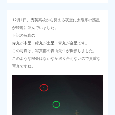
12月1日、秀英高校から見える夜空に太陽系の惑星
が綺麗に並んでいました。
下記の写真の
赤丸が木星・緑丸が土星・青丸が金星です。
この写真は、写真部の青山先生が撮影しました。
このような機会はなかなか巡り合えないので貴重な
写真ですね。