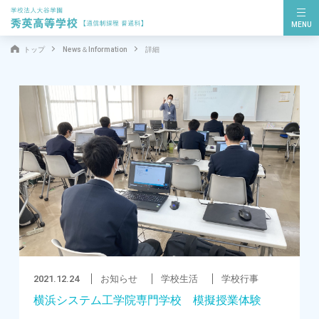
MENU
トップ
News＆Information
詳細
2021.12.24
お知らせ
学校生活
学校行事
横浜システム工学院専門学校 模擬授業体験